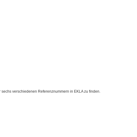
ter sechs verschiedenen Referenznummern in EKLA zu finden.