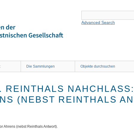
Advanced Search
t
Die Sammlungen
Objekte durchsuchen
. REINTHALS NAHCHLASS: 
S (NEBST REINTHALS AN
or Ahrens (nebst Reinthals Antwort).