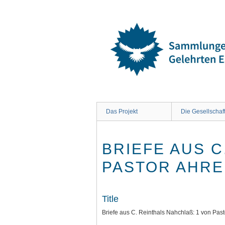
Skip
to
main
content
Das Projekt
Die Gesellschaf
BRIEFE AUS C
ASTOR AHREN
Title
Briefe aus C. Reinthals Nahchlaß: 1 von Past