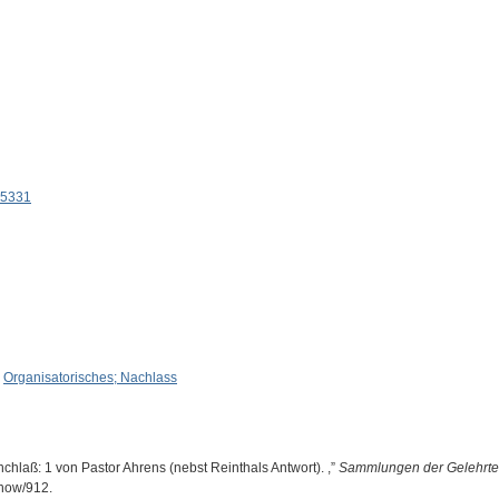
05331
,
Organisatorisches; Nachlass
chlaß: 1 von Pastor Ahrens (nebst Reinthals Antwort). ,”
Sammlungen der Gelehrten
show/912
.