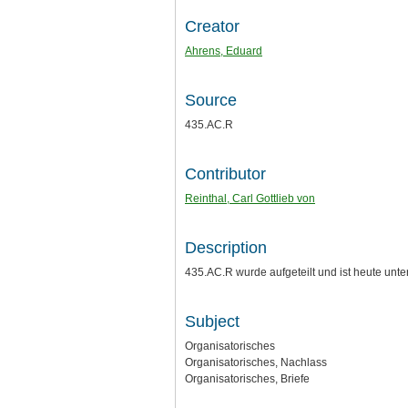
Creator
Ahrens, Eduard
Source
435.AC.R
Contributor
Reinthal, Carl Gottlieb von
Description
435.AC.R wurde aufgeteilt und ist heute un
Subject
Organisatorisches
Organisatorisches, Nachlass
Organisatorisches, Briefe