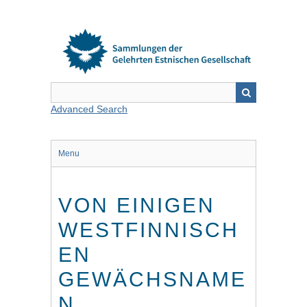
Skip
to
main
content
Advanced Search
Menu
VON EINIGEN
WESTFINNISCH
EN
GEWÄCHSNAME
N.