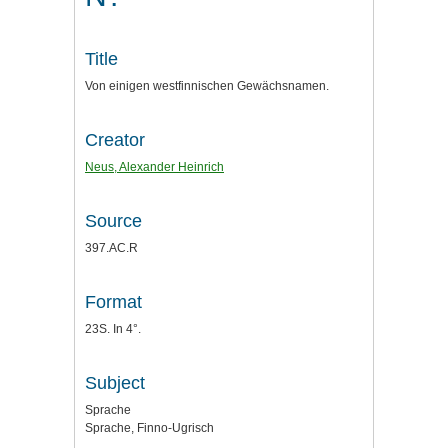
Title
Von einigen westfinnischen Gewächsnamen.
Creator
Neus, Alexander Heinrich
Source
397.AC.R
Format
23S. In 4°.
Subject
Sprache
Sprache, Finno-Ugrisch