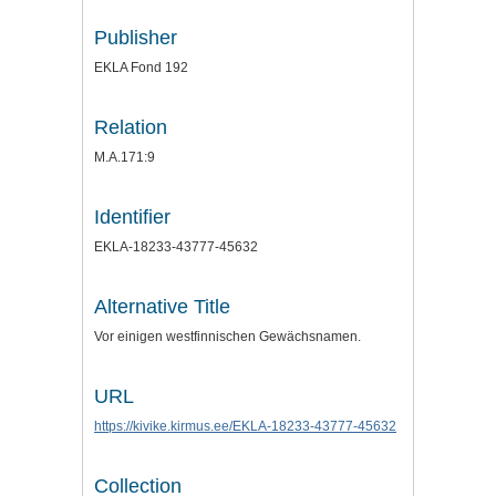
Publisher
EKLA Fond 192
Relation
M.A.171:9
Identifier
EKLA-18233-43777-45632
Alternative Title
Vor einigen westfinnischen Gewächsnamen.
URL
https://kivike.kirmus.ee/EKLA-18233-43777-45632
Collection