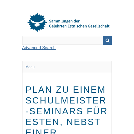
Skip
to
main
content
Advanced Search
Menu
PLAN ZU EINEM
SCHULMEISTER
-SEMINARS FÜR
ESTEN, NEBST
EINER