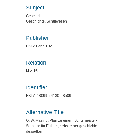
Subject
Geschichte
Geschichte, Schulwesen
Publisher
EKLA Fond 192
Relation
M.A.15
Identifier
EKLA-18099-54130-68589
Alternative Title
O. W. Masing. Plan zu einem Schulmeister-
Seminar für Esthen, nebst einer geschichte
desselben