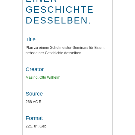
GESCHICHTE
DESSELBEN.
Title
Plan zu einem Schulmeister-Seminars für Esten,
nebst einer Geschichte desselben.
Creator
Masing, Otto Wilhelm
Source
268.AC.R
Format
22S. 8°. Geb.