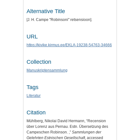
Alternative Title
[J. H. Campe "Robinsoni" retsensioon].
URL
https://kivike.kirmus.ee/EKLA-19238-54763-34666
Collection
Manuskriptensammlung
Tags
Literatur
Citation
Mühlberg, Nikolai David Hermann, “Recension
über Lorenz aus Pernau. Estn. Übersetzung des
Campeschen Robinson. ,”
Sammlungen der
Gelehrten Estnischen Gesellschaft
, accessed