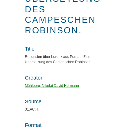
DES
CAMPESCHEN
ROBINSON.
Title
Recension über Lorenz aus Pernau. Estn.
Übersetzung des Campeschen Robinson.
Creator
Mühlberg, Nikolai David Hermann
Source
31.AC.R.
Format