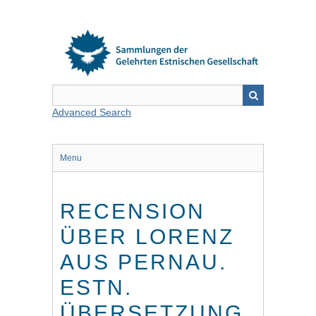
Skip
to
main
content
Advanced Search
Menu
RECENSION
ÜBER LORENZ
AUS PERNAU.
ESTN.
ÜBERSETZUNG