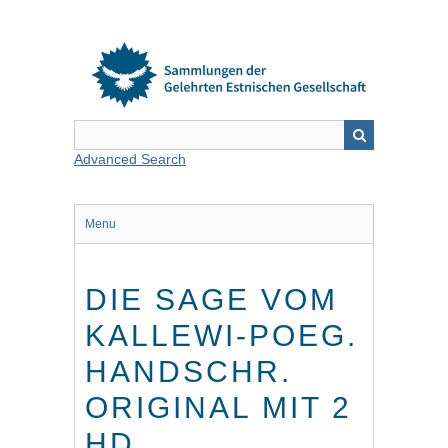
Skip
to
main
content
Advanced Search
Menu
DIE SAGE VOM
KALLEWI-POEG.
HANDSCHR.
ORIGINAL MIT 2
HD.