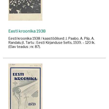
Eesti kroonika 1938
Eesti kroonika 1938 / kaastöölised: J. Paabo, A. Piip, A.
Randalu jt. Tartu : Eesti Kirjanduse Selts, 1939. – 120 lk.
(Elav teadus ; nr. 87).