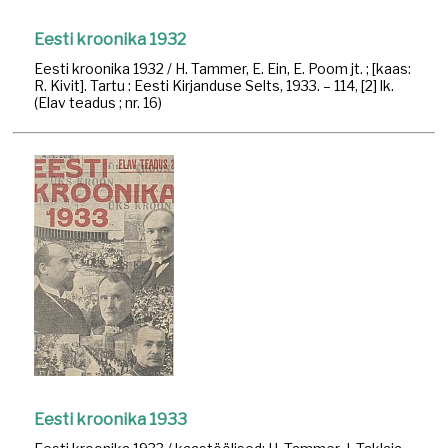
Eesti kroonika 1932
Eesti kroonika 1932 / H. Tammer, E. Ein, E. Poom jt. ; [kaas:
R. Kivit]. Tartu : Eesti Kirjanduse Selts, 1933. – 114, [2] lk.
(Elav teadus ; nr. 16)
Eesti kroonika 1933