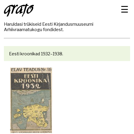
☰
Haruldasi trükiseid Eesti Kirjandusmuuseumi
Arhiivraamatukogu fondidest.
Eesti kroonikad 1932–1938.