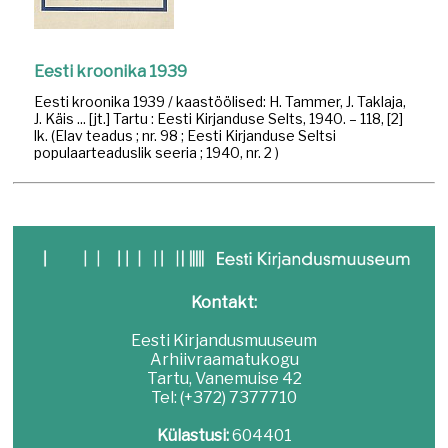
Eesti kroonika 1939
Eesti kroonika 1939 / kaastöölised: H. Tammer, J. Taklaja,
J. Käis ... [jt.] Tartu : Eesti Kirjanduse Selts, 1940. – 118, [2]
lk. (Elav teadus ; nr. 98 ; Eesti Kirjanduse Seltsi
populaarteaduslik seeria ; 1940, nr. 2 )
Kontakt:
Eesti Kirjandusmuuseum
Arhiivraamatukogu
Tartu, Vanemuise 42
Tel: (+372) 7377710
Külastusi:
604401