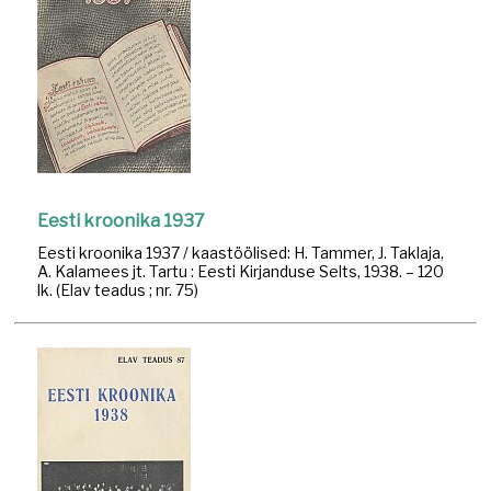
Eesti kroonika 1937
Eesti kroonika 1937 / kaastöölised: H. Tammer, J. Taklaja,
A. Kalamees jt. Tartu : Eesti Kirjanduse Selts, 1938. – 120
lk. (Elav teadus ; nr. 75)