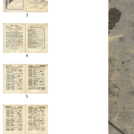
3
4
5