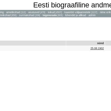
Eesti biograafiline and
sing
·
ametikohad
·
asutused
·
isikud
·
kaastöö väljaannetele
·
nime erik
[112]
[470]
[4507]
[1137]
nnikohad
·
surmakohad
·
tegevusala
·
lühendid ja allikad
·
admin
[650]
[209]
[603]
sünd
25.08.1902