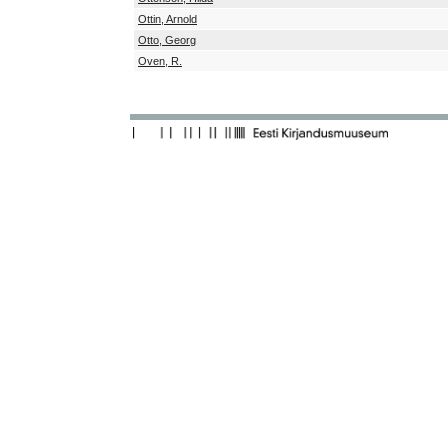
Ottin, Arnold
Otto, Georg
Oven, R.