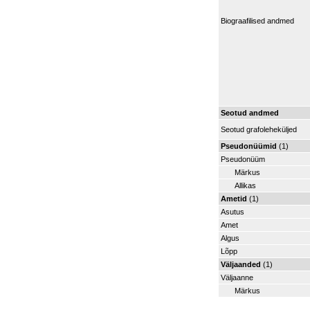
Biograafilised andmed
Seotud andmed
Seotud grafoleheküljed
Pseudonüümid
(1)
Pseudonüüm
Märkus
Allikas
Ametid
(1)
Asutus
Amet
Algus
Lõpp
Väljaanded
(1)
Väljaanne
Märkus