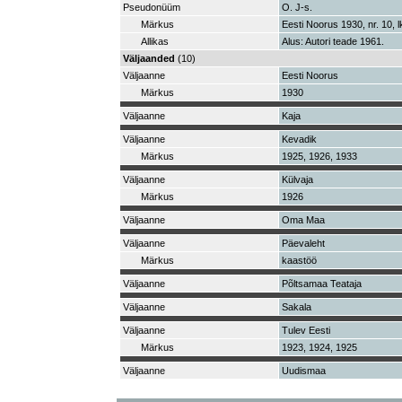
Pseudonüüm
O. J-s.
Märkus
Eesti Noorus 1930, nr. 10, l
Allikas
Alus: Autori teade 1961.
Väljaanded
(10)
Väljaanne
Eesti Noorus
Märkus
1930
Väljaanne
Kaja
Väljaanne
Kevadik
Märkus
1925, 1926, 1933
Väljaanne
Külvaja
Märkus
1926
Väljaanne
Oma Maa
Väljaanne
Päevaleht
Märkus
kaastöö
Väljaanne
Põltsamaa Teataja
Väljaanne
Sakala
Väljaanne
Tulev Eesti
Märkus
1923, 1924, 1925
Väljaanne
Uudismaa