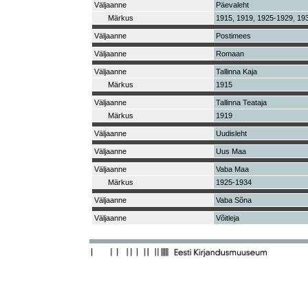
Väljaanne
Päevaleht
Märkus
1915, 1919, 1925-1929, 19
Väljaanne
Postimees
Väljaanne
Romaan
Väljaanne
Tallinna Kaja
Märkus
1915
Väljaanne
Tallinna Teataja
Märkus
1919
Väljaanne
Uudisleht
Väljaanne
Uus Maa
Väljaanne
Vaba Maa
Märkus
1925-1934
Väljaanne
Vaba Sõna
Väljaanne
Võitleja