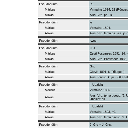
Pseudonüüm
-s-
Märkus
Virmaline 1894, 52 (Rõuges
Allikas
Alus: Vrd. ps. -s.
Pseudonüüm
-s.
Märkus
Virmaline 1894.
Allikas
Alus: Vrd. tema ps. -es. ja -
Pseudonüüm
-wes.
Pseudonüüm
G-s.
Märkus
Eesti Postimees 1891, 14. 
Allikas
Alus: Vrd. Postimees 1936, 2
Pseudonüüm
Gs.
Märkus
Olevik 1891, 6 (Rõugest).
Allikas
Alus: Pseud. kuju. - Oli sea
Pseudonüüm
I. Ubaleht
Märkus
Virmaline 1896.
Alus: Vrd. tema pseud. 'J. U
Allikas
Ubaleht' all.
Pseudonüüm
I. Upaleht
Märkus
Virmaline 1893, 40.
Allikas
Alus: Vrd. tema pseud. 'J. Ub
Pseudonüüm
J. G-s ~ J. G-s.