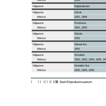
Märkus
1909
Väljaanne
Naljakalender
Väljaanne
Olevik
Märkus
1891, 1899
Väljaanne
Postimees
Märkus
1891, 1893
Väljaanne
Sakala
Märkus
1892
Väljaanne
Sakala lisa
Märkus
1891
Väljaanne
Virmaline
Märkus
1892, 1893, 1894, 1895, 18
Väljaanne
Virmalise lisa
Märkus
1892, 1893, 1895