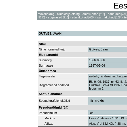
Ees
avalehekülg
·
nimekiri ja otsing
·
ametikohad
·
asutused
[112]
[470
·
sugulased
·
sünnikohad
·
surmakohad
·
t
[9236]
[310]
[650]
[209]
GUTVES, JAAN
Nimi
Nime normitud kuju
Gutves, Jaan
Eludaatumid
Sünniaeg
1866-09-06
Surmaaeg
1937-06-04
Üldandmed
Tegevusala
aednik, rändraamatukaupme
Elu 9. 06. 1937, nr. 63, lk
Biograafilised andmed
luuletaja. Srn 4.VI 1937 Ha
Isotamm 2
Seotud andmed
Seotud grafoleheküljed
lk
trükis
Pseudonüümid
(14)
Pseudonüüm
-es.
Märkus
Eesti Postimees 1891, 19. -
Allikas
Alus: Vrd. KM KO, f. 38, m. 9