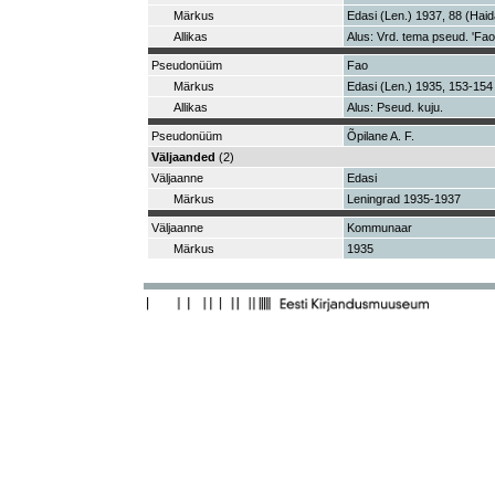
Märkus
Edasi (Len.) 1937, 88 (Haid
Allikas
Alus: Vrd. tema pseud. 'Fa
Pseudonüüm
Fao
Märkus
Edasi (Len.) 1935, 153-154 
Allikas
Alus: Pseud. kuju.
Pseudonüüm
Õpilane A. F.
Väljaanded
(2)
Väljaanne
Edasi
Märkus
Leningrad 1935-1937
Väljaanne
Kommunaar
Märkus
1935