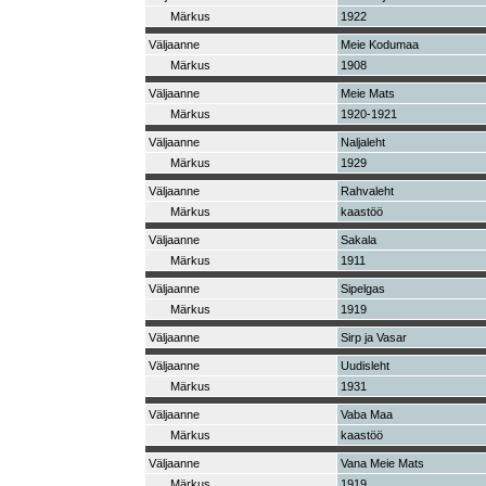
Märkus
1922
Väljaanne
Meie Kodumaa
Märkus
1908
Väljaanne
Meie Mats
Märkus
1920-1921
Väljaanne
Naljaleht
Märkus
1929
Väljaanne
Rahvaleht
Märkus
kaastöö
Väljaanne
Sakala
Märkus
1911
Väljaanne
Sipelgas
Märkus
1919
Väljaanne
Sirp ja Vasar
Väljaanne
Uudisleht
Märkus
1931
Väljaanne
Vaba Maa
Märkus
kaastöö
Väljaanne
Vana Meie Mats
Märkus
1919