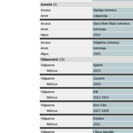
Ametid
(3)
Asutus
Sipelga toimetus
Amet
väljaandja
Asutus
Vana Meie Matsi toimetus
Amet
toimetaja
Algus
1919
Asutus
Naljalehe toimetus
Amet
toimetaja
Algus
1929
Väljaanded
(16)
Väljaanne
Ajaleht
Märkus
1913
Väljaanne
Jutuleht
Märkus
1929-
Väljaanne
Kilk
Märkus
1912-1914
Väljaanne
Kino-Film
Märkus
1927-1928
Väljaanne
Külaline
Märkus
1911
Väljaanne
Lõbus Ajaviide