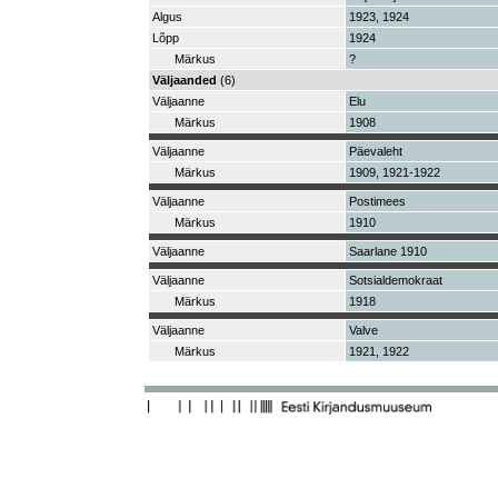
Algus
1923, 1924
Lõpp
1924
Märkus
?
Väljaanded
(6)
Väljaanne
Elu
Märkus
1908
Väljaanne
Päevaleht
Märkus
1909, 1921-1922
Väljaanne
Postimees
Märkus
1910
Väljaanne
Saarlane 1910
Väljaanne
Sotsialdemokraat
Märkus
1918
Väljaanne
Valve
Märkus
1921, 1922