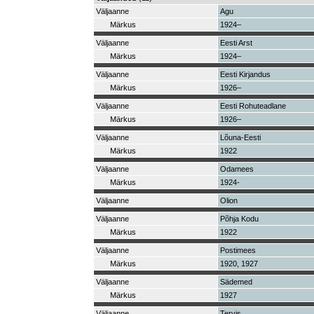
Väljaanne
Agu
Märkus
1924–
Väljaanne
Eesti Arst
Märkus
1924–
Väljaanne
Eesti Kirjandus
Märkus
1926–
Väljaanne
Eesti Rohuteadlane
Märkus
1926–
Väljaanne
Lõuna-Eesti
Märkus
1922
Väljaanne
Odamees
Märkus
1924-
Väljaanne
Olion
Väljaanne
Põhja Kodu
Märkus
1922
Väljaanne
Postimees
Märkus
1920, 1927
Väljaanne
Sädemed
Märkus
1927
Väljaanne
Tervis